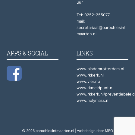
uur
Tel: 0252-255077
mail:
secretariaat@parochiesint
maarten.nl
APPS & SOCIAL
LINKS
www.bisdomrotterdam.nl
www.rkkerk.nl
www.vier.nu
www.rkmeldpunt.nl
www.rkkerk.nl/preventiebeleid
www.holymass.nl
© 2026 parochiesintmaarten.nl | webdesign door
MEO