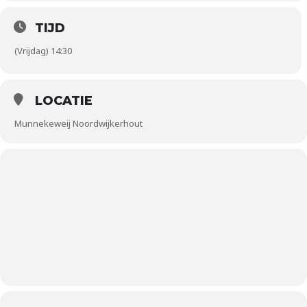
TIJD
(Vrijdag) 14:30
LOCATIE
Munnekeweij Noordwijkerhout