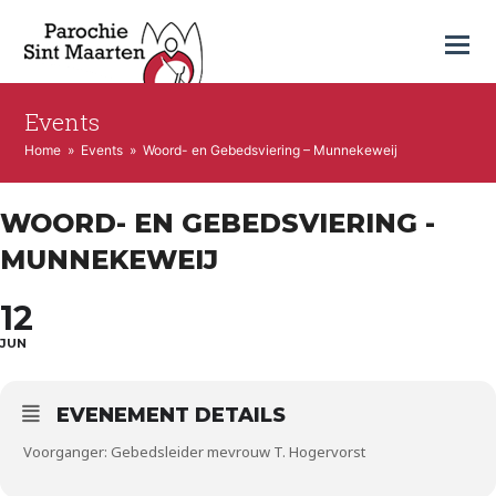
Events
Home
»
Events
»
Woord- en Gebedsviering – Munnekeweij
WOORD- EN GEBEDSVIERING -
MUNNEKEWEIJ
12
JUN
EVENEMENT DETAILS
Voorganger: Gebedsleider mevrouw T. Hogervorst